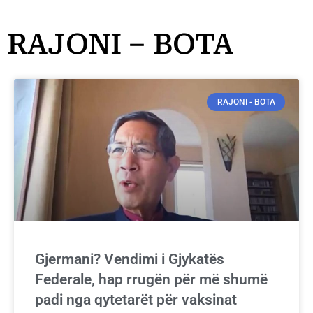
RAJONI – BOTA
RAJONI - BOTA
Gjermani? Vendimi i Gjykatës
Federale, hap rrugën për më shumë
padi nga qytetarët për vaksinat