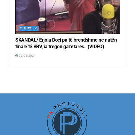
SHOWBIZ
SKANDAL/ Erjola Doçi pa të brendshme në natën
finale të BBV, ia tregon gazetares…(VIDEO)
26/05/2024