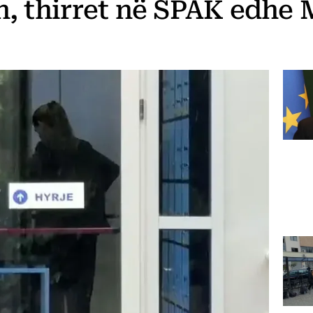
n, thirret në SPAK edhe M