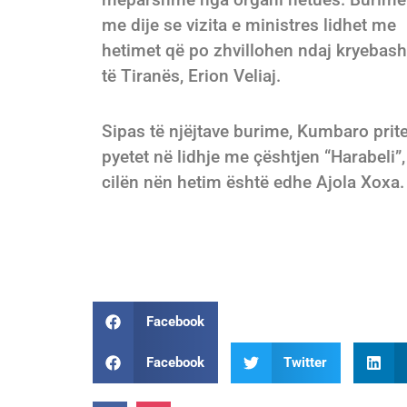
me dije se vizita e ministres lidhet me
hetimet që po zhvillohen ndaj kryebash
të Tiranës, Erion Veliaj.
Sipas të njëjtave burime, Kumbaro prite
pyetet në lidhje me çështjen “Harabeli”,
cilën nën hetim është edhe Ajola Xoxa.
Facebook
Facebook
Twitter