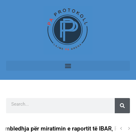
ledhja për miratimin e raportit të IBAR, Rama: Nuk 