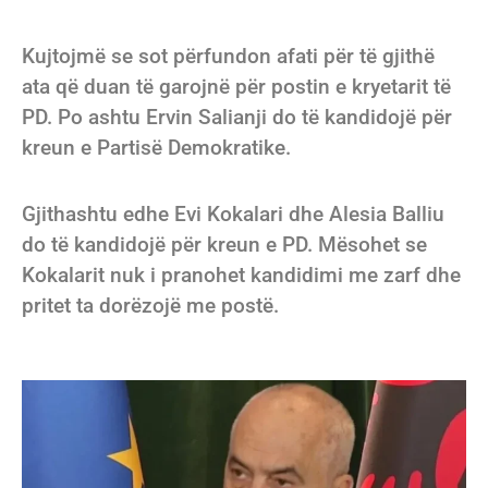
Kujtojmë se sot përfundon afati për të gjithë
ata që duan të garojnë për postin e kryetarit të
PD. Po ashtu Ervin Salianji do të kandidojë për
kreun e Partisë Demokratike.
Gjithashtu edhe Evi Kokalari dhe Alesia Balliu
do të kandidojë për kreun e PD. Mësohet se
Kokalarit nuk i pranohet kandidimi me zarf dhe
pritet ta dorëzojë me postë.