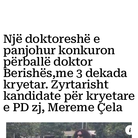
Një doktoreshë e
panjohur konkuron
përballë doktor
Berishës,me 3 dekada
kryetar. Zyrtarisht
kandidate për kryetare
e PD zj, Mereme Çela