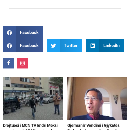
Facebook
Facebook
Twitter
LinkedIn
Drejtuesi i MCN TV Endri Meksi
Gjermani? Vendimi i Gjykatës