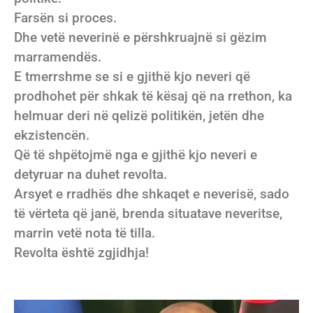
Farsën si proces.
Dhe vetë neverinë e përshkruajnë si gëzim
marramendës.
E tmerrshme se si e gjithë kjo neveri që
prodhohet për shkak të kësaj që na rrethon, ka
helmuar deri në qelizë politikën, jetën dhe
ekzistencën.
Që të shpëtojmë nga e gjithë kjo neveri e
detyruar na duhet revolta.
Arsyet e rradhës dhe shkaqet e neverisë, sado
të vërteta që janë, brenda situatave neveritse,
marrin vetë nota të tilla.
Revolta është zgjidhja!