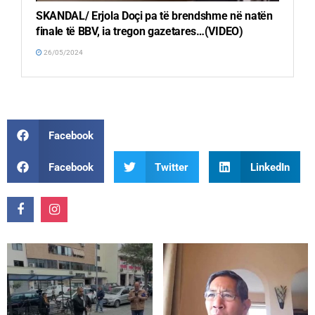
SKANDAL/ Erjola Doçi pa të brendshme në natën
finale të BBV, ia tregon gazetares…(VIDEO)
26/05/2024
Facebook
Facebook
Twitter
LinkedIn